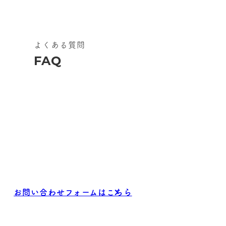
リ
ン
よくある質問
ク
FAQ
リ
ン
お問い合わせ
Contact
ク
ご質問等や無料セミナーのお申し込みは
こちらからお気軽にお問い合わせください。
お問い合わせフォームはこちら